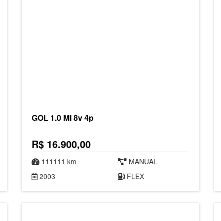
GOL 1.0 MI 8v 4p
R$ 16.900,00
111111 km
MANUAL
2003
FLEX