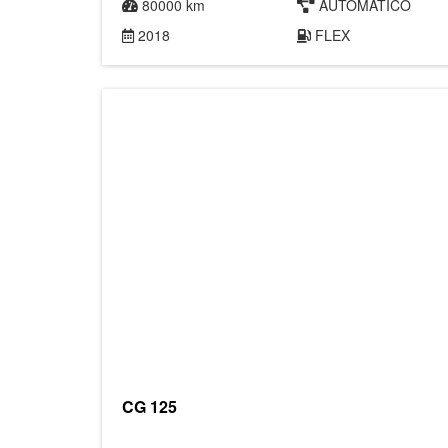
80000 km
AUTOMÁTICO
2018
FLEX
CG 125