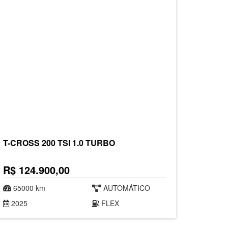
T-CROSS 200 TSI 1.0 TURBO
R$ 124.900,00
65000 km
AUTOMÁTICO
2025
FLEX