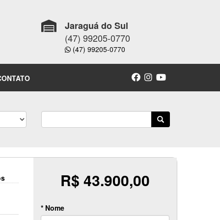
Jaraguá do Sul
(47) 99205-0770
(47) 99205-0770
CONTATO
R$ 43.900,00
os
* Nome