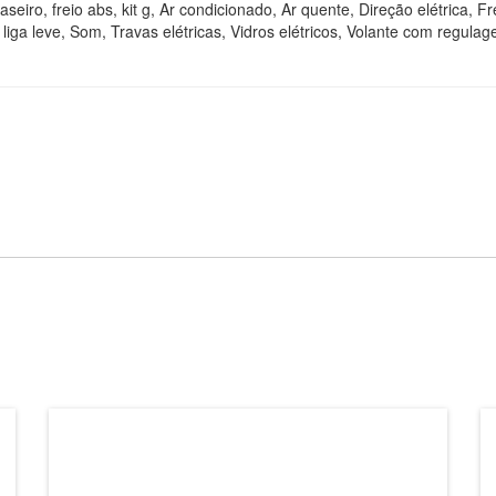
seiro, freio abs, kit g, Ar condicionado, Ar quente, Direção elétrica, Fr
liga leve, Som, Travas elétricas, Vidros elétricos, Volante com regula