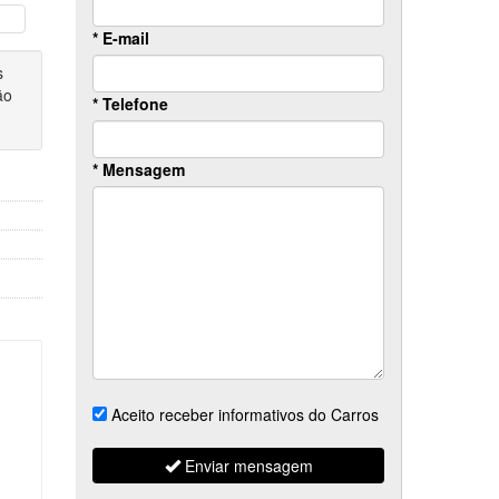
ximo
* E-mail
s
ão
* Telefone
* Mensagem
Aceito receber informativos do Carros
Enviar mensagem