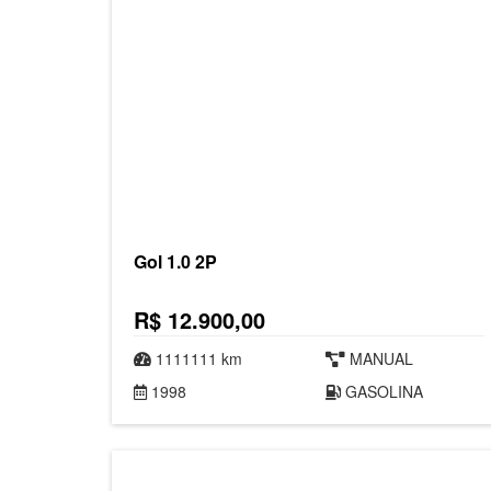
Gol 1.0 2P
R$ 12.900,00
1111111 km
MANUAL
1998
GASOLINA