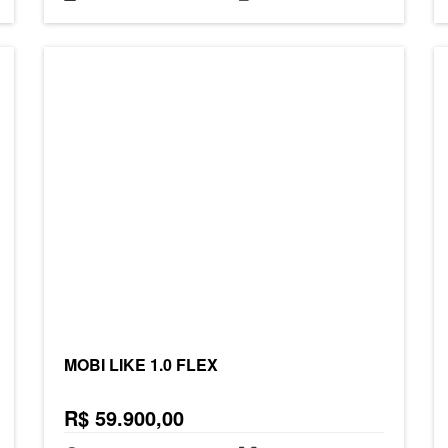
MOBI LIKE 1.0 FLEX
R$ 59.900,00