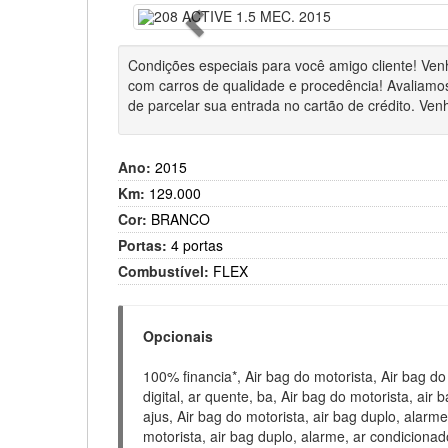
Anterior
Condições especiais para você amigo cliente! Ven
com carros de qualidade e procedência! Avaliamos
de parcelar sua entrada no cartão de crédito. Venh
Ano:
2015
Km:
129.000
Cor:
BRANCO
Portas:
4 portas
Combustível:
FLEX
Opcionais
100% financia*, Air bag do motorista, Air bag do
digital, ar quente, ba, Air bag do motorista, ai
ajus, Air bag do motorista, air bag duplo, alarm
motorista, air bag duplo, alarme, ar condicionad