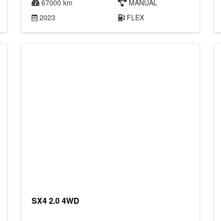
67000 km
MANUAL
2023
FLEX
SX4 2.0 4WD