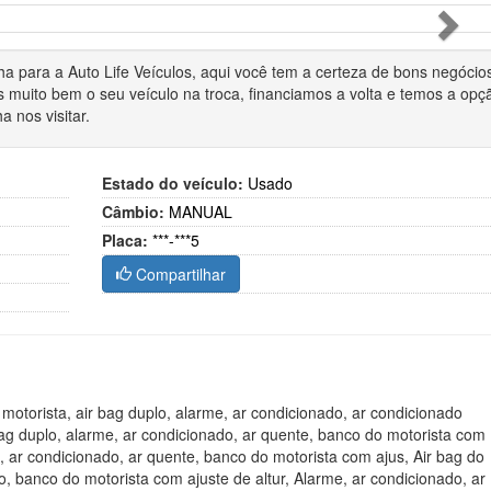
Pró
ha para a Auto Life Veículos, aqui você tem a certeza de bons negócio
 muito bem o seu veículo na troca, financiamos a volta e temos a opç
a nos visitar.
Estado do veículo:
Usado
Câmbio:
MANUAL
Placa:
***-***5
Compartilhar
 motorista, air bag duplo, alarme, ar condicionado, ar condicionado
r bag duplo, alarme, ar condicionado, ar quente, banco do motorista com
e, ar condicionado, ar quente, banco do motorista com ajus, Air bag do
o, banco do motorista com ajuste de altur, Alarme, ar condicionado, ar