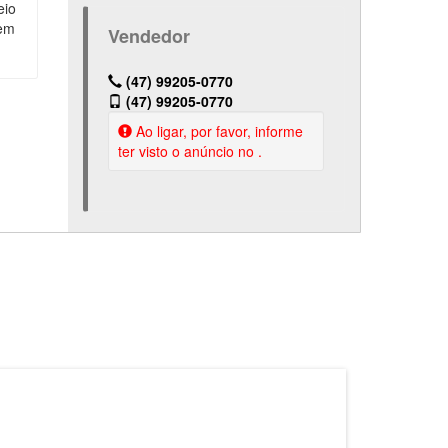
eio
gem
Vendedor
(47) 99205-0770
(47) 99205-0770
Ao ligar, por favor, informe
ter visto o anúncio no .